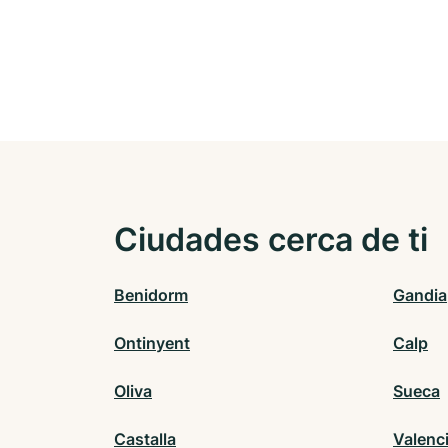
Ciudades cerca de ti
Benidorm
Gandia
Ontinyent
Calp
Oliva
Sueca
Castalla
Valenc