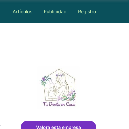
Artículos
Publicidad
Registro
Reseñas
Valora esta empresa