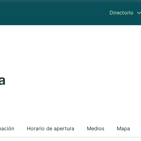
Directorio
a
mación
Horario de apertura
Medios
Mapa