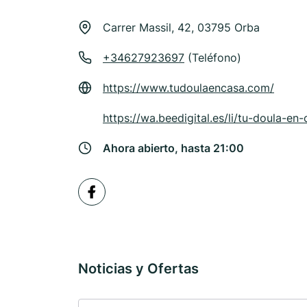
Carrer Massil, 42, 03795 Orba
+34627923697
(Teléfono)
https://www.tudoulaencasa.com/
https://wa.beedigital.es/li/tu-doula-en
Ahora abierto, hasta 21:00
Noticias y Ofertas