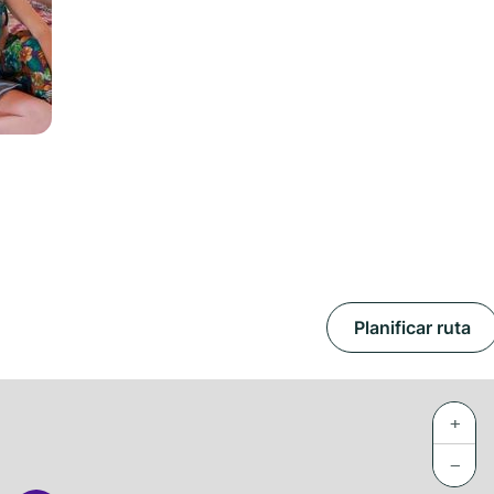
Planificar ruta
+
−