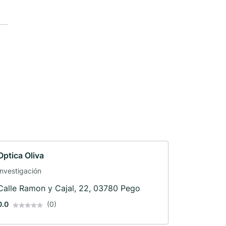
Optica Oliva
Investigación
Calle Ramon y Cajal, 22, 03780 Pego
0.0
(0)