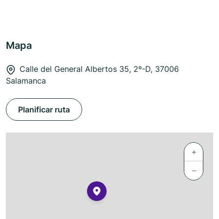
Mapa
Calle del General Albertos 35, 2º-D, 37006
Salamanca
Planificar ruta
+
−