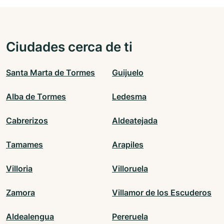
Ciudades cerca de ti
Santa Marta de Tormes
Guijuelo
Alba de Tormes
Ledesma
Cabrerizos
Aldeatejada
Tamames
Arapiles
Villoria
Villoruela
Zamora
Villamor de los Escuderos
Aldealengua
Pereruela