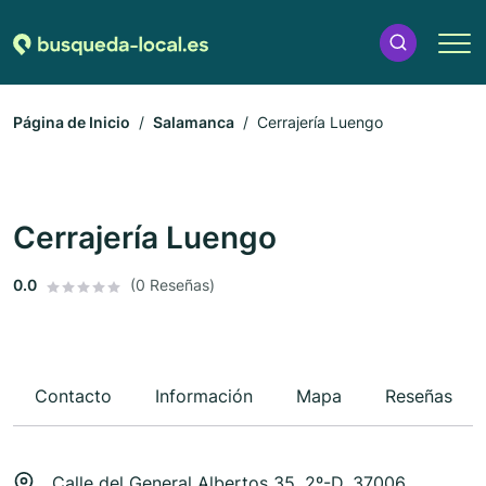
Página de Inicio
Salamanca
Cerrajería Luengo
Cerrajería Luengo
0.0
(0 Reseñas)
Contacto
Información
Mapa
Reseñas
Calle del General Albertos 35, 2º-D, 37006