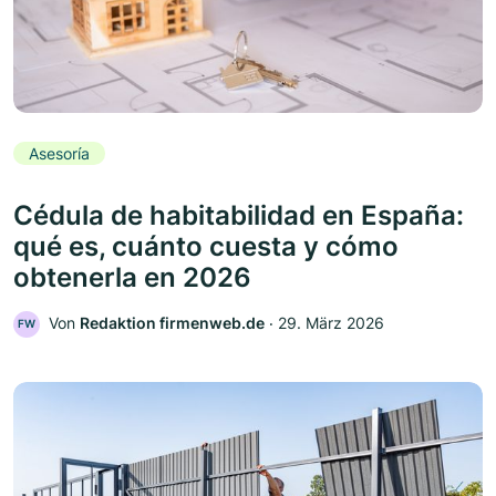
Asesoría
Cédula de habitabilidad en España:
qué es, cuánto cuesta y cómo
obtenerla en 2026
Von
Redaktion firmenweb.de
‧
29. März 2026
FW