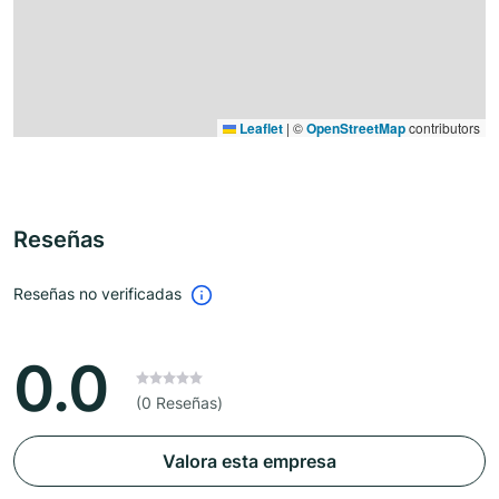
Leaflet
|
©
OpenStreetMap
contributors
Reseñas
Reseñas no verificadas
0.0
(0 Reseñas)
Valora esta empresa