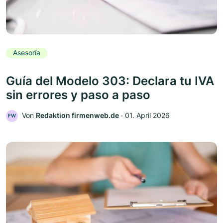
Asesoría
Guía del Modelo 303: Declara tu IVA
sin errores y paso a paso
Von
Redaktion firmenweb.de
‧
01. April 2026
FW