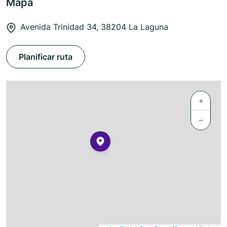
Mapa
Avenida Trinidad 34, 38204 La Laguna
Planificar ruta
+
−