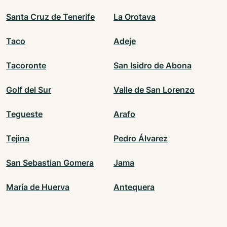
Santa Cruz de Tenerife
La Orotava
Taco
Adeje
Tacoronte
San Isidro de Abona
Golf del Sur
Valle de San Lorenzo
Tegueste
Arafo
Tejina
Pedro Álvarez
San Sebastian Gomera
Jama
María de Huerva
Antequera