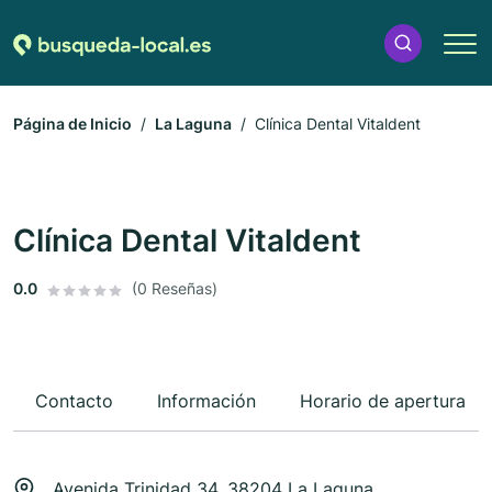
Página de Inicio
La Laguna
Clínica Dental Vitaldent
Clínica Dental Vitaldent
0.0
(0 Reseñas)
Contacto
Información
Horario de apertura
Avenida Trinidad 34, 38204 La Laguna