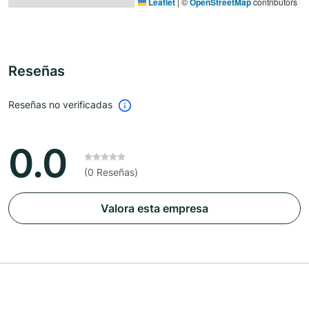
Leaflet
|
©
OpenStreetMap
contributors
Reseñas
Reseñas no verificadas
0.0
(0 Reseñas)
Valora esta empresa