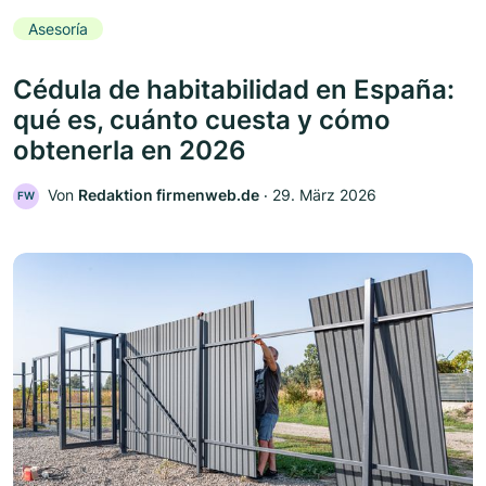
Asesoría
Cédula de habitabilidad en España:
qué es, cuánto cuesta y cómo
obtenerla en 2026
Von
Redaktion firmenweb.de
‧
29. März 2026
FW