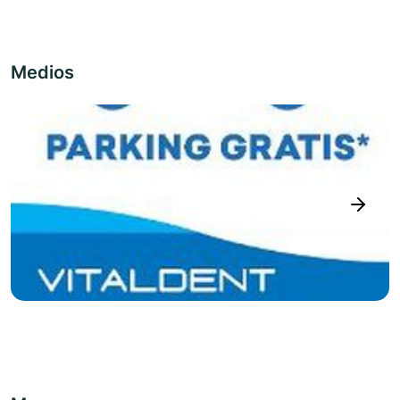
Medios
next