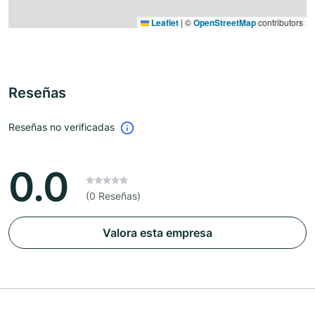
Leaflet
|
©
OpenStreetMap
contributors
Reseñas
Reseñas no verificadas
0.0
(0 Reseñas)
Valora esta empresa