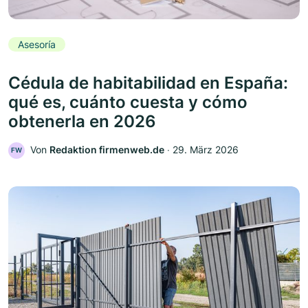
Asesoría
Cédula de habitabilidad en España:
qué es, cuánto cuesta y cómo
obtenerla en 2026
Von
Redaktion firmenweb.de
‧
29. März 2026
FW