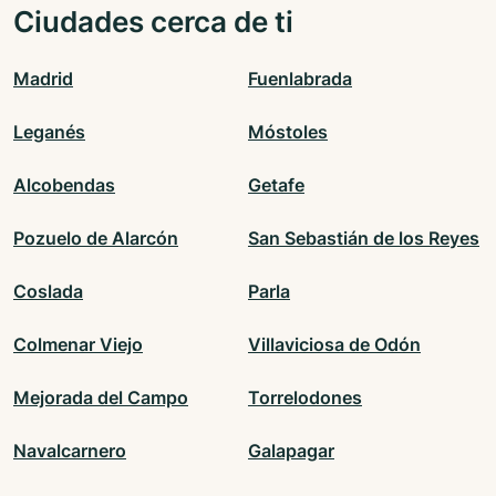
Ciudades cerca de ti
Madrid
Fuenlabrada
Leganés
Móstoles
Alcobendas
Getafe
Pozuelo de Alarcón
San Sebastián de los Reyes
Coslada
Parla
Colmenar Viejo
Villaviciosa de Odón
Mejorada del Campo
Torrelodones
Navalcarnero
Galapagar