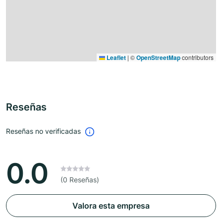
Leaflet
|
©
OpenStreetMap
contributors
Reseñas
Reseñas no verificadas
0.0
(0 Reseñas)
Valora esta empresa