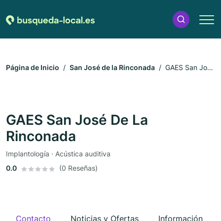
Página de Inicio
San José de la Rinconada
GAES San José
De La Rinconada
GAES San José De La
Rinconada
Implantología · Acústica auditiva
0.0
(0 Reseñas)
Contacto
Noticias y Ofertas
Información