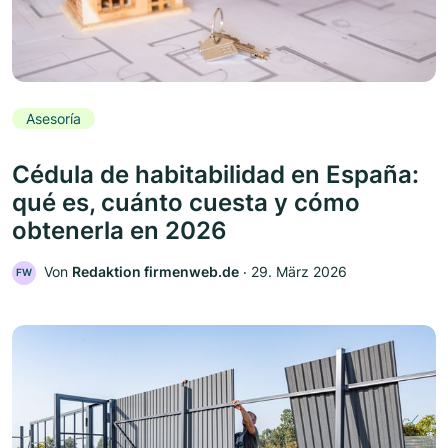
Asesoría
Cédula de habitabilidad en España:
qué es, cuánto cuesta y cómo
obtenerla en 2026
Von
Redaktion firmenweb.de
‧
29. März 2026
FW