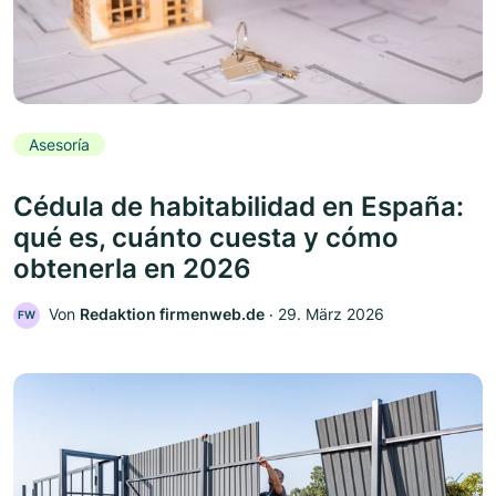
Asesoría
Cédula de habitabilidad en España:
qué es, cuánto cuesta y cómo
obtenerla en 2026
Von
Redaktion firmenweb.de
‧
29. März 2026
FW