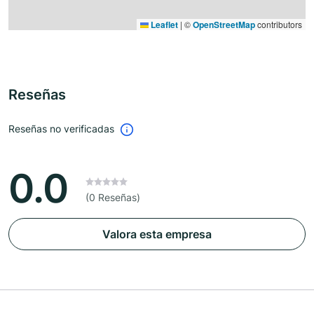
Leaflet
|
©
OpenStreetMap
contributors
Reseñas
Reseñas no verificadas
0.0
(0 Reseñas)
Valora esta empresa