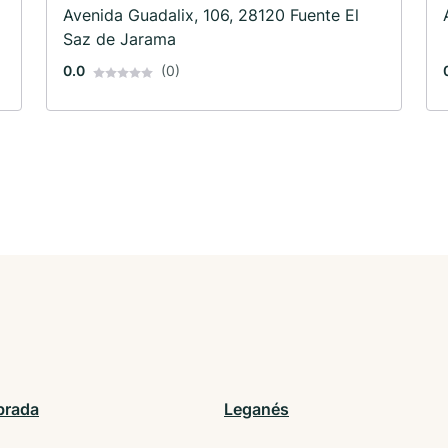
Avenida Guadalix, 106, 28120 Fuente El
Saz de Jarama
0.0
(0)
brada
Leganés