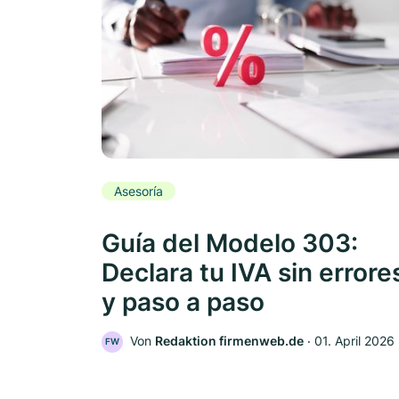
Asesoría
Guía del Modelo 303:
Declara tu IVA sin errore
y paso a paso
Von
Redaktion firmenweb.de
‧
01. April 2026
FW