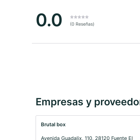
0.0
(0 Reseñas)
Empresas y proveedore
Brutal box
Avenida Guadalix, 110, 28120 Fuente El