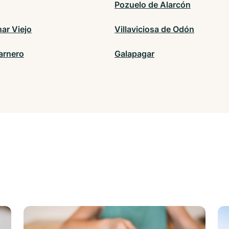
Pozuelo de Alarcón
ar Viejo
Villaviciosa de Odón
arnero
Galapagar