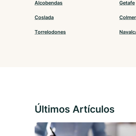
Alcobendas
Getafe
Coslada
Colmen
Torrelodones
Navalc
Últimos Artículos