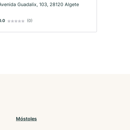
Avenida Guadalix, 103, 28120 Algete
0.0
(0)
Móstoles