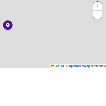
+
−
Leaflet
|
©
OpenStreetMap
contributors