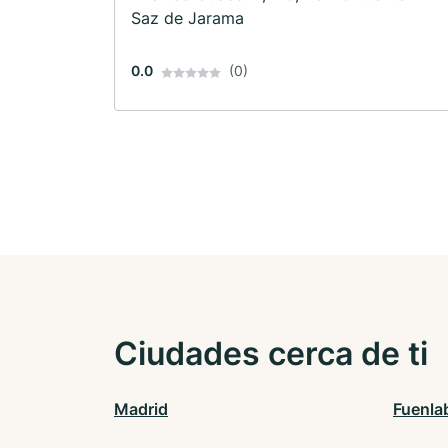
Saz de Jarama
0.0
(0)
Ciudades cerca de ti
Madrid
Fuenla