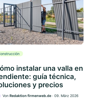
onstrucción
ómo instalar una valla en
endiente: guía técnica,
oluciones y precios
Von
Redaktion firmenweb.de
‧
09. März 2026