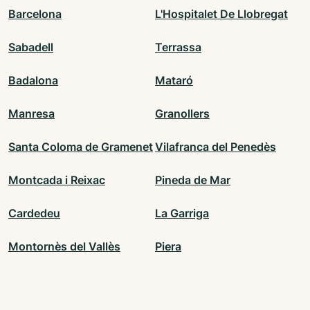
Barcelona
L'Hospitalet De Llobregat
Sabadell
Terrassa
Badalona
Mataró
Manresa
Granollers
Santa Coloma de Gramenet
Vilafranca del Penedès
Montcada i Reixac
Pineda de Mar
Cardedeu
La Garriga
Montornès del Vallès
Piera