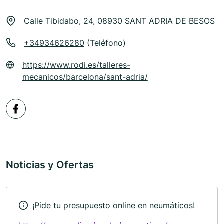
Calle Tibidabo, 24, 08930 SANT ADRIA DE BESOS
+34934626280
(Teléfono)
https://www.rodi.es/talleres-
mecanicos/barcelona/sant-adria/
Noticias y Ofertas
¡Pide tu presupuesto online en neumáticos!