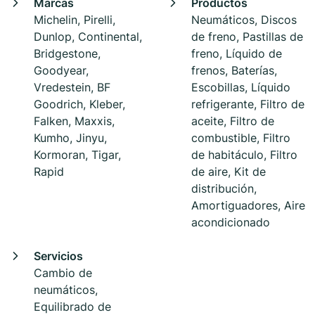
Marcas
Productos
Michelin, Pirelli,
Neumáticos, Discos
Dunlop, Continental,
de freno, Pastillas de
Bridgestone,
freno, Líquido de
Goodyear,
frenos, Baterías,
Vredestein, BF
Escobillas, Líquido
Goodrich, Kleber,
refrigerante, Filtro de
Falken, Maxxis,
aceite, Filtro de
Kumho, Jinyu,
combustible, Filtro
Kormoran, Tigar,
de habitáculo, Filtro
Rapid
de aire, Kit de
distribución,
Amortiguadores, Aire
acondicionado
Servicios
Cambio de
neumáticos,
Equilibrado de