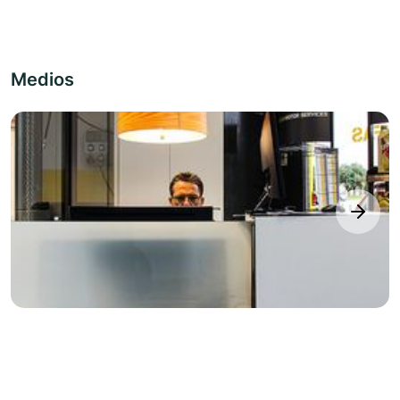
Medios
next