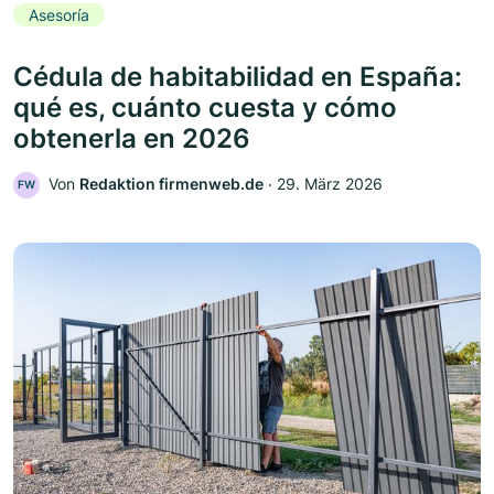
Asesoría
Cédula de habitabilidad en España:
qué es, cuánto cuesta y cómo
obtenerla en 2026
Von
Redaktion firmenweb.de
‧
29. März 2026
FW