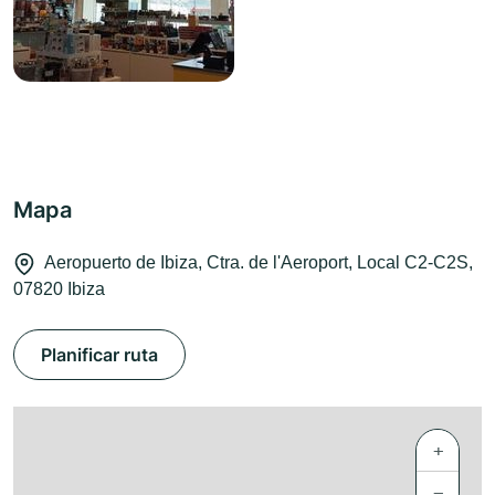
Mapa
Aeropuerto de Ibiza, Ctra. de l'Aeroport, Local C2-C2S,
07820 Ibiza
Planificar ruta
+
−