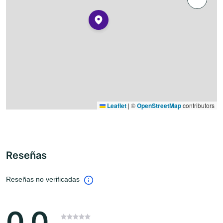
Leaflet
|
©
OpenStreetMap
contributors
Reseñas
Reseñas no verificadas
0.0