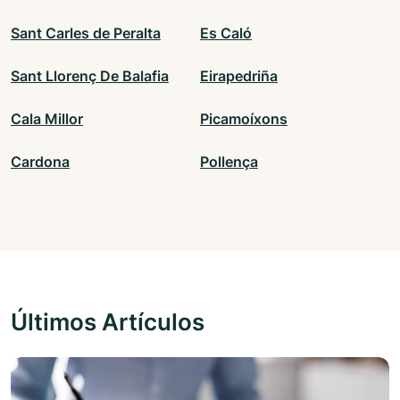
Sant Carles de Peralta
Es Caló
Sant Llorenç De Balafia
Eirapedriña
Cala Millor
Picamoíxons
Cardona
Pollença
Últimos Artículos