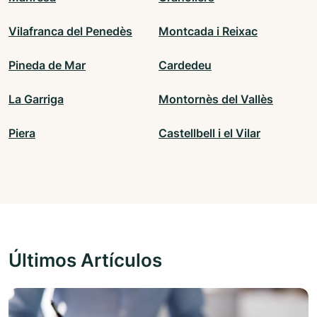
Vilafranca del Penedès
Montcada i Reixac
Pineda de Mar
Cardedeu
La Garriga
Montornès del Vallès
Piera
Castellbell i el Vilar
Últimos Artículos