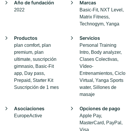
Año de fundación
Marcas
2022
Basic-Fit, NXT Level,
Matrix Fitness,
Technogym, Yanga
Productos
Servicios
plan comfort, plan
Personal Training
premium, plan
Intro, Body analyzer,
ultimate, suscripción
Clases Colectivas,
gimnasio, Basic-Fit
Vídeo-
app, Day pass,
Entrenamientos, Ciclo
Prepaid, Starter Kit
Virtual, Yanga Sports
Suscripción de 1 mes
water, Sillones de
masaje
Asociaciones
Opciones de pago
EuropeActive
Apple Pay,
MasterCard, PayPal,
Visa