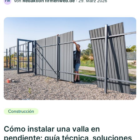
Redaktion firmenweb.de
Von
‧
29. März 2026
FW
Construcción
Cómo instalar una valla en
pendiente: guía técnica, soluciones