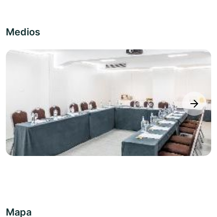
Medios
next
Mapa