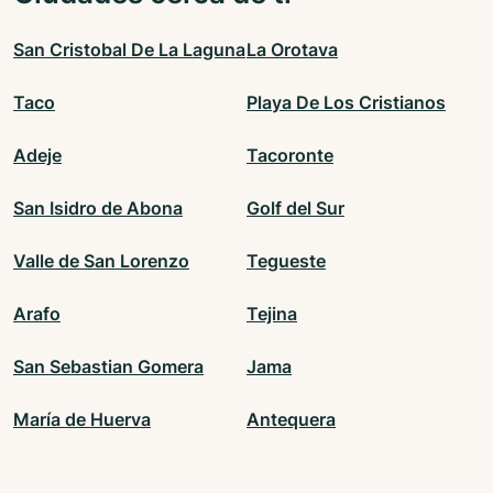
San Cristobal De La Laguna
La Orotava
Taco
Playa De Los Cristianos
Adeje
Tacoronte
San Isidro de Abona
Golf del Sur
Valle de San Lorenzo
Tegueste
Arafo
Tejina
San Sebastian Gomera
Jama
María de Huerva
Antequera