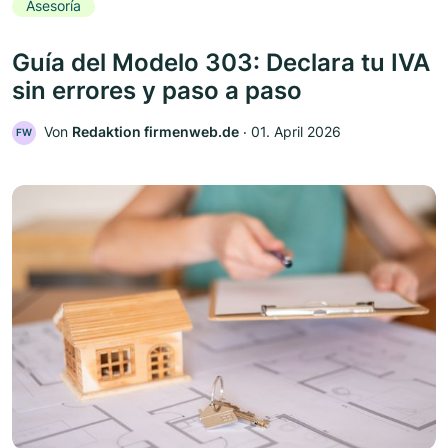
Asesoría
Guía del Modelo 303: Declara tu IVA
sin errores y paso a paso
Von
Redaktion firmenweb.de
‧
01. April 2026
FW