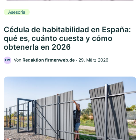
Asesoría
Cédula de habitabilidad en España:
qué es, cuánto cuesta y cómo
obtenerla en 2026
Von
Redaktion firmenweb.de
‧
29. März 2026
FW