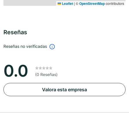
Leaflet
|
©
OpenStreetMap
contributors
Reseñas
Reseñas no verificadas
0.0
(0 Reseñas)
Valora esta empresa