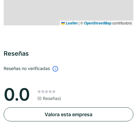
Leaflet
|
©
OpenStreetMap
contributors
Reseñas
Reseñas no verificadas
0.0
(0 Reseñas)
Valora esta empresa