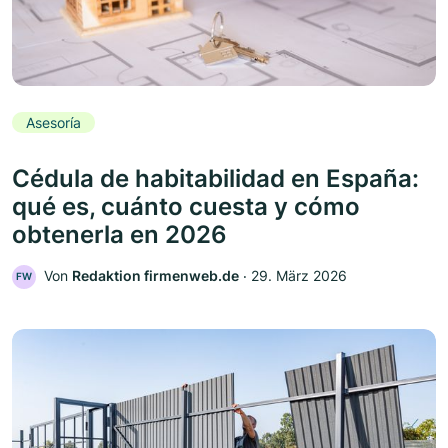
Asesoría
Cédula de habitabilidad en España:
qué es, cuánto cuesta y cómo
obtenerla en 2026
Von
Redaktion firmenweb.de
‧
29. März 2026
FW