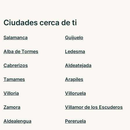
Ciudades cerca de ti
Salamanca
Guijuelo
Alba de Tormes
Ledesma
Cabrerizos
Aldeatejada
Tamames
Arapiles
Villoria
Villoruela
Zamora
Villamor de los Escuderos
Aldealengua
Pereruela