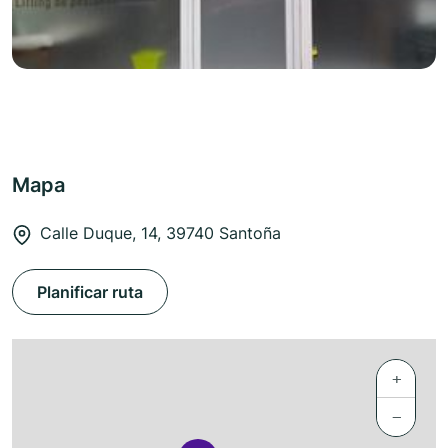
Mapa
Calle Duque, 14, 39740 Santoña
Planificar ruta
+
−