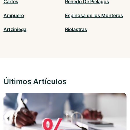
Cartes
Renedo De Pielagos
Ampuero
Espinosa de los Monteros
Artziniega
Ríolastras
Últimos Artículos