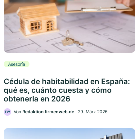
Asesoría
Cédula de habitabilidad en España:
qué es, cuánto cuesta y cómo
obtenerla en 2026
Von
Redaktion firmenweb.de
‧
29. März 2026
FW