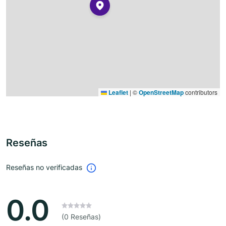
Leaflet
|
©
OpenStreetMap
contributors
Reseñas
Reseñas no verificadas
0.0
(0 Reseñas)