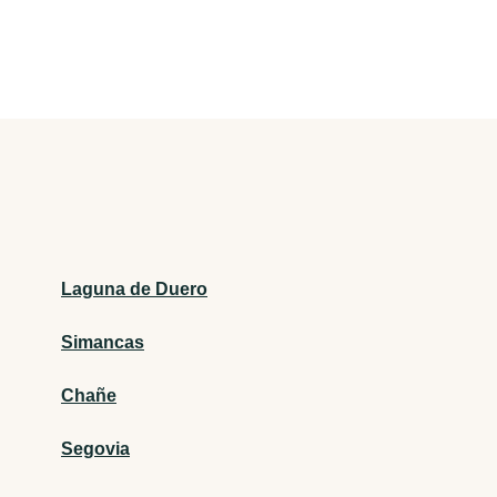
Laguna de Duero
Simancas
Chañe
Segovia