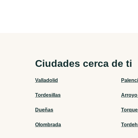
Ciudades cerca de ti
Valladolid
Palenc
Tordesillas
Arroyo
Dueñas
Torqu
Olombrada
Torde