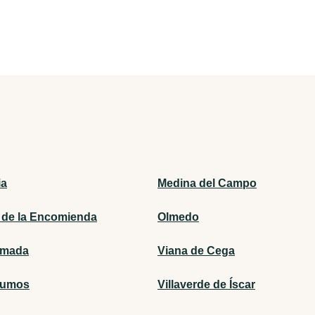
ia
Medina del Campo
 de la Encomienda
Olmedo
emada
Viana de Cega
humos
Villaverde de Íscar