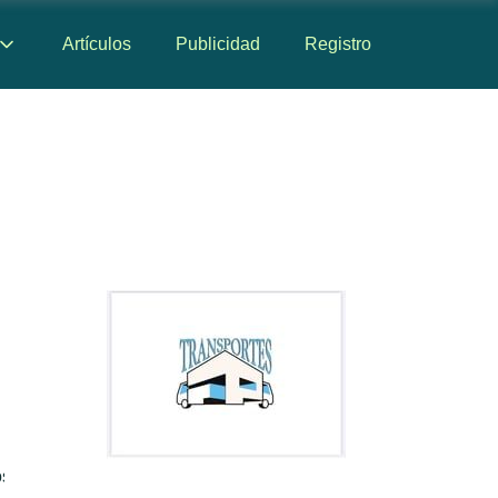
Artículos
Publicidad
Registro
os
Mapa
Reseñas