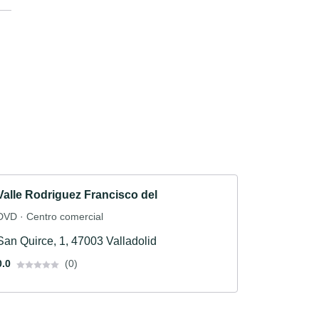
Valle Rodriguez Francisco del
DVD · Centro comercial
San Quirce, 1, 47003 Valladolid
0.0
(0)