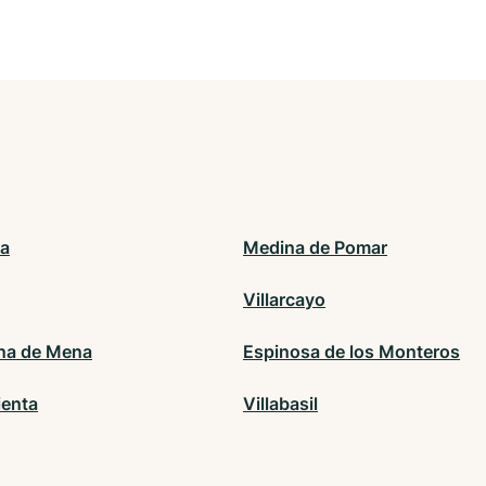
a
Medina de Pomar
Villarcayo
ana de Mena
Espinosa de los Monteros
ienta
Villabasil