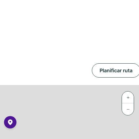
Planificar ruta
+
−