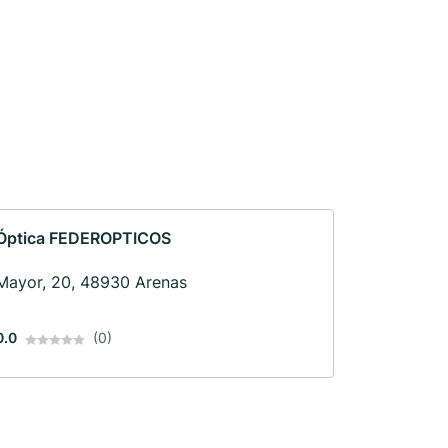
Óptica FEDEROPTICOS
Mayor, 20, 48930 Arenas
0.0
(0)