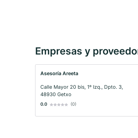
Empresas y proveedore
Asesoría Areeta
Calle Mayor 20 bis, 1º Izq., Dpto. 3,
48930 Getxo
0.0
(0)