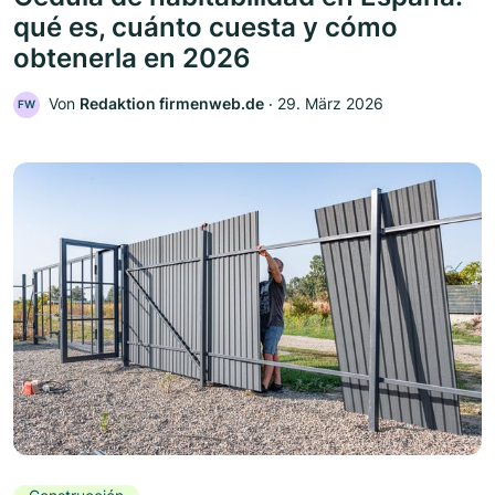
qué es, cuánto cuesta y cómo
obtenerla en 2026
Von
Redaktion firmenweb.de
‧
29. März 2026
FW