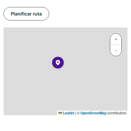
Planificar ruta
+
−
Leaflet
|
©
OpenStreetMap
contributors