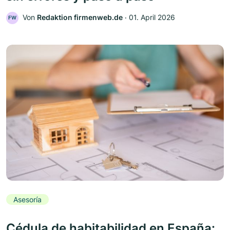
Von
Redaktion firmenweb.de
‧
01. April 2026
FW
Asesoría
Cédula de habitabilidad en España: