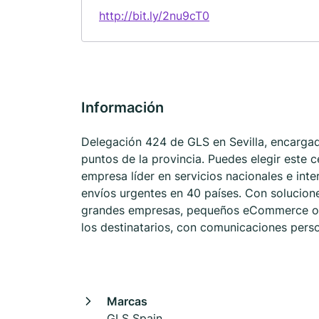
http://bit.ly/2nu9cT0
Información
Delegación 424 de GLS en Sevilla, encargada
puntos de la provincia. Puedes elegir este 
empresa líder en servicios nacionales e int
envíos urgentes en 40 países. Con solucione
grandes empresas, pequeños eCommerce o pa
los destinatarios, con comunicaciones perso
Marcas
GLS Spain