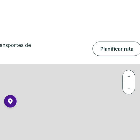
ransportes de
Planificar ruta
+
−