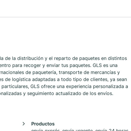
 de la distribución y el reparto de paquetes en distintos
centro para recoger y enviar tus paquetes. GLS es una
ernacionales de paquetería, transporte de mercancías y
s de logística adaptadas a todo tipo de clientes, ya sean
rticulares, GLS ofrece una experiencia personalizada a
nalizadas y seguimiento actualizado de los envíos.
Productos
envío exprés, envío urgente, envío 24 horas,