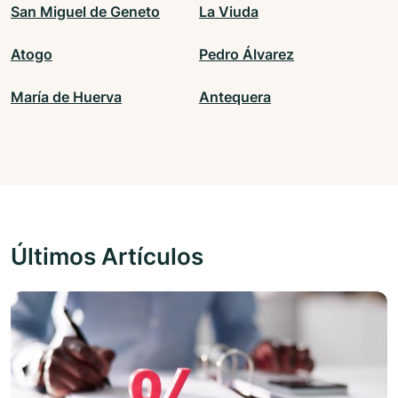
San Miguel de Geneto
La Viuda
Atogo
Pedro Álvarez
María de Huerva
Antequera
Últimos Artículos