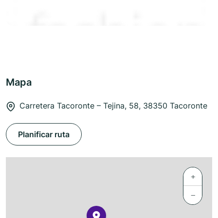
Mapa
Carretera Tacoronte – Tejina, 58, 38350 Tacoronte
Planificar ruta
+
−