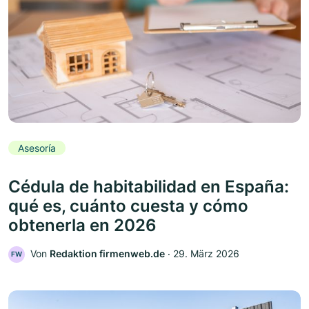
Asesoría
Cédula de habitabilidad en España:
qué es, cuánto cuesta y cómo
obtenerla en 2026
Von
Redaktion firmenweb.de
‧
29. März 2026
FW