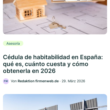
Asesoría
Cédula de habitabilidad en España:
qué es, cuánto cuesta y cómo
obtenerla en 2026
Von
Redaktion firmenweb.de
‧
29. März 2026
FW