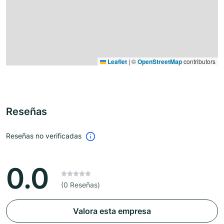
Leaflet
|
©
OpenStreetMap
contributors
Reseñas
Reseñas no verificadas
0.0
(0 Reseñas)
Valora esta empresa