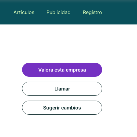
Artículos
Publicidad
Registro
o
Valora esta empresa
Llamar
Sugerir cambios