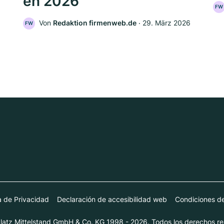
en 2026
FW
Von
Redaktion firmenweb.de
‧
29. März 2026
FW
ca de Privacidad
Declaración de accesibilidad web
Condiciones d
atz Mittelstand GmbH & Co. KG 1998 - 2026. Todos los derechos re