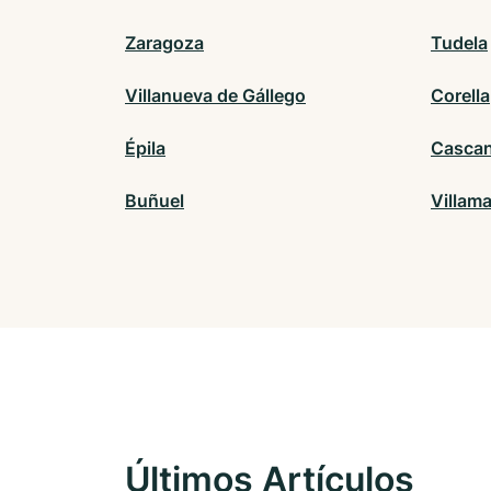
Zaragoza
Tudela
Villanueva de Gállego
Corella
Épila
Cascan
Buñuel
Villam
Últimos Artículos