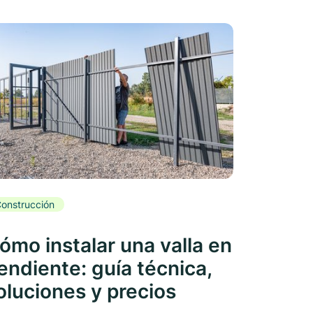
onstrucción
ómo instalar una valla en
endiente: guía técnica,
oluciones y precios