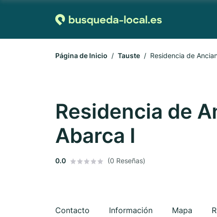
Página de Inicio
Tauste
Residencia de Ancian
Residencia de A
Abarca I
0.0
(0 Reseñas)
Contacto
Información
Mapa
R