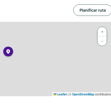
Planificar ruta
+
−
Leaflet
|
©
OpenStreetMap
contributors