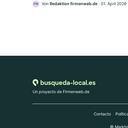
Von
Redaktion firmenweb.de
‧
01. April 2026
FW
Un proyecto de Firmenweb.de
Contacto
Políti
© Marktpl