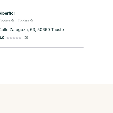
Riberflor
Floristería · Floristería
Calle Zaragoza, 63, 50660 Tauste
0.0
(0)