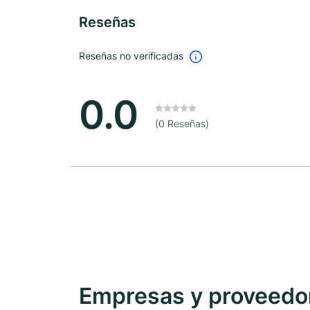
Reseñas
Reseñas no verificadas
0.0
(0 Reseñas)
Empresas y proveedore