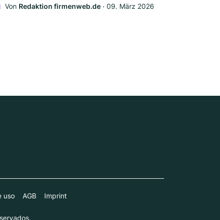
Von
Redaktion firmenweb.de
‧
09. März 2026
e uso
AGB
Imprint
servados.