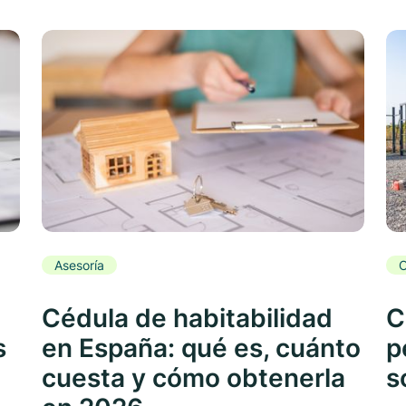
Asesoría
C
Cédula de habitabilidad
C
s
en España: qué es, cuánto
p
cuesta y cómo obtenerla
s