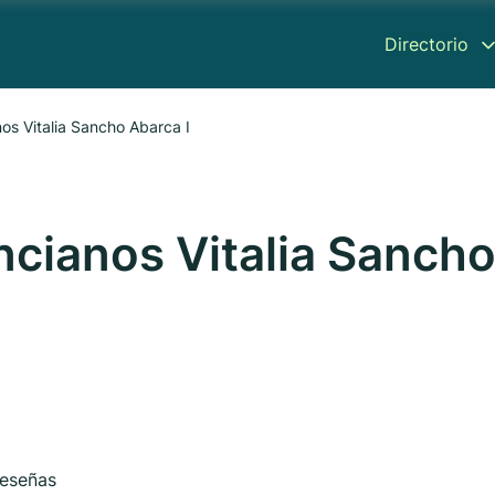
Directorio
os Vitalia Sancho Abarca I
ncianos Vitalia Sanch
eseñas