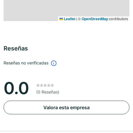
Leaflet
|
©
OpenStreetMap
contributors
Reseñas
Reseñas no verificadas
0.0
(0 Reseñas)
Valora esta empresa