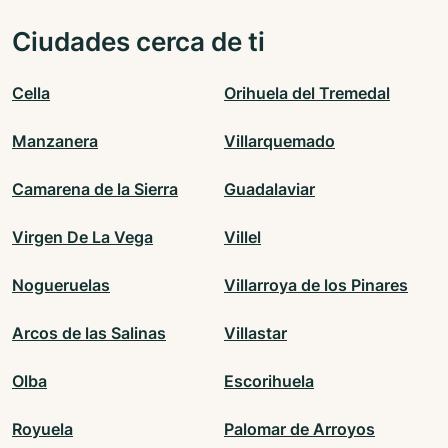
Ciudades cerca de ti
Cella
Orihuela del Tremedal
Manzanera
Villarquemado
Camarena de la Sierra
Guadalaviar
Virgen De La Vega
Villel
Nogueruelas
Villarroya de los Pinares
Arcos de las Salinas
Villastar
Olba
Escorihuela
Royuela
Palomar de Arroyos