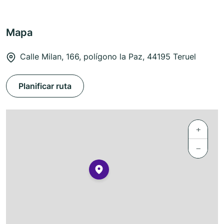
Mapa
Calle Milan, 166, polígono la Paz, 44195 Teruel
Planificar ruta
+
−