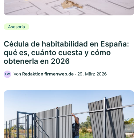
Asesoría
Cédula de habitabilidad en España:
qué es, cuánto cuesta y cómo
obtenerla en 2026
Von
Redaktion firmenweb.de
‧
29. März 2026
FW