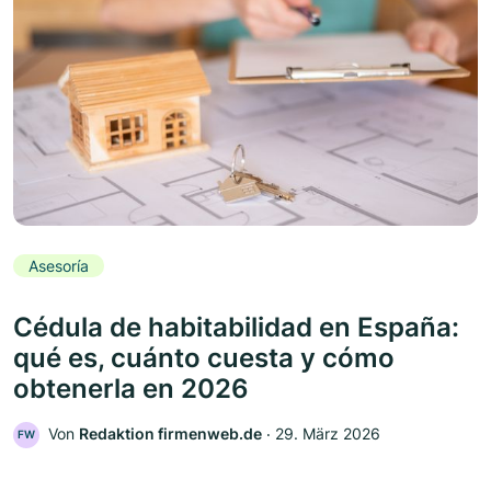
Asesoría
Cédula de habitabilidad en España:
qué es, cuánto cuesta y cómo
obtenerla en 2026
Von
Redaktion firmenweb.de
‧
29. März 2026
FW