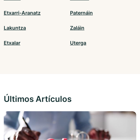
Etxarri-Aranatz
Paternáin
Lakuntza
Zaláin
Etxalar
Uterga
Últimos Artículos