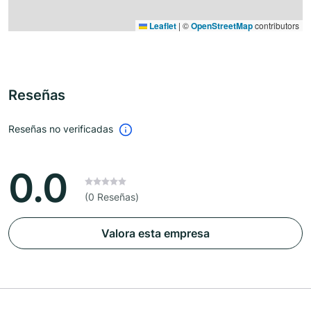
Leaflet
|
©
OpenStreetMap
contributors
Reseñas
Reseñas no verificadas
0.0
(0 Reseñas)
Valora esta empresa