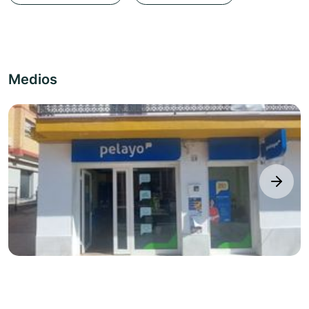
Medios
next