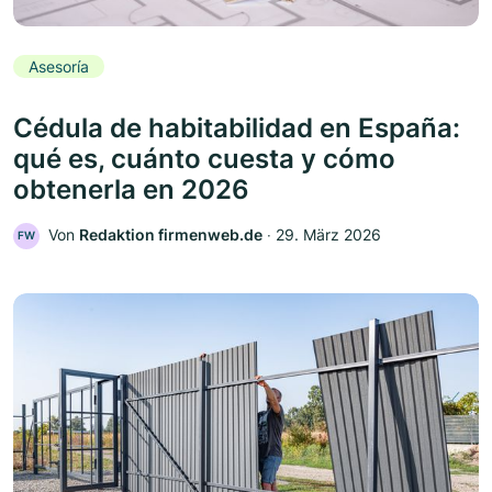
Asesoría
Cédula de habitabilidad en España:
qué es, cuánto cuesta y cómo
obtenerla en 2026
Von
Redaktion firmenweb.de
‧
29. März 2026
FW