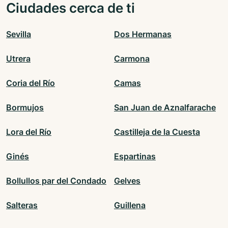
Ciudades cerca de ti
Sevilla
Dos Hermanas
Utrera
Carmona
Coria del Río
Camas
Bormujos
San Juan de Aznalfarache
Lora del Río
Castilleja de la Cuesta
Ginés
Espartinas
Bollullos par del Condado
Gelves
Salteras
Guillena