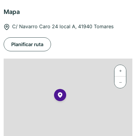
Mapa
C/ Navarro Caro 24 local A, 41940 Tomares
Planificar ruta
+
−