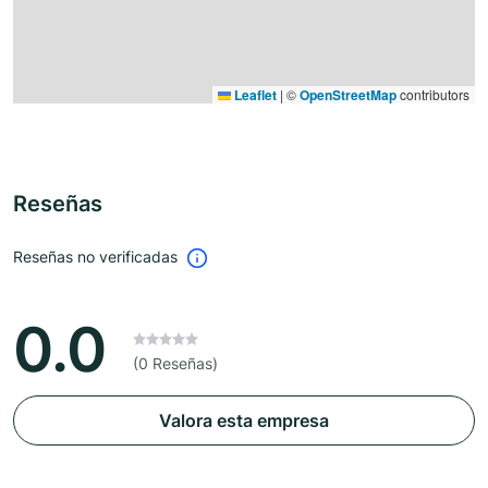
Leaflet
|
©
OpenStreetMap
contributors
Reseñas
Reseñas no verificadas
0.0
(0 Reseñas)
Valora esta empresa