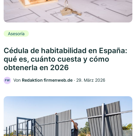
Asesoría
Cédula de habitabilidad en España:
qué es, cuánto cuesta y cómo
obtenerla en 2026
Von
Redaktion firmenweb.de
‧
29. März 2026
FW