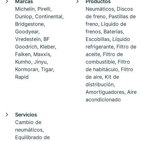
Marcas
Productos
Michelin, Pirelli,
Neumáticos, Discos
Dunlop, Continental,
de freno, Pastillas de
Bridgestone,
freno, Líquido de
Goodyear,
frenos, Baterías,
Vredestein, BF
Escobillas, Líquido
Goodrich, Kleber,
refrigerante, Filtro de
Falken, Maxxis,
aceite, Filtro de
Kumho, Jinyu,
combustible, Filtro
Kormoran, Tigar,
de habitáculo, Filtro
Rapid
de aire, Kit de
distribución,
Amortiguadores, Aire
acondicionado
Servicios
Cambio de
neumáticos,
Equilibrado de