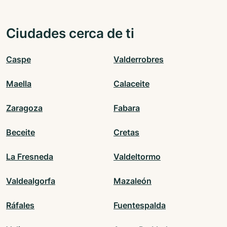
Ciudades cerca de ti
Caspe
Valderrobres
Maella
Calaceite
Zaragoza
Fabara
Beceite
Cretas
La Fresneda
Valdeltormo
Valdealgorfa
Mazaleón
Ráfales
Fuentespalda