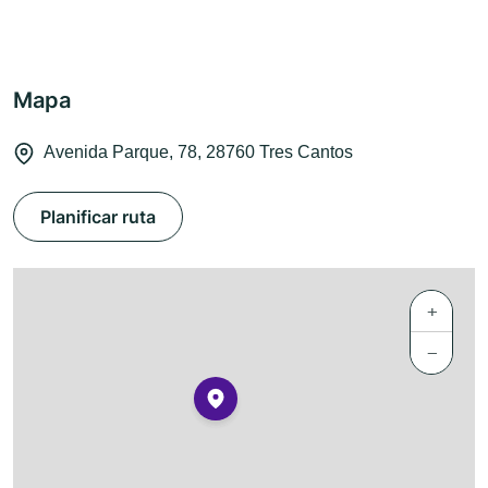
Mapa
Avenida Parque, 78, 28760 Tres Cantos
Planificar ruta
+
−