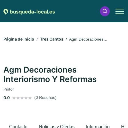
Página de Inicio
Tres Cantos
Agm Decoraciones
Interiorismo Y Reformas
Agm Decoraciones
Interiorismo Y Reformas
Pintor
0.0
(0 Reseñas)
Contacto
Noticias y Ofertas
Información
Hor