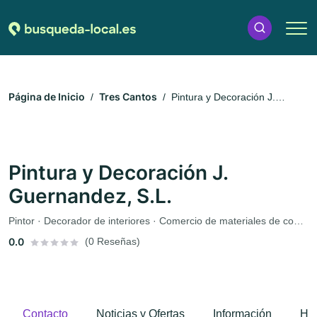
Página de Inicio
Tres Cantos
Pintura y Decoración J.
Guernandez, S.L.
Pintura y Decoración J.
Guernandez, S.L.
Pintor · Decorador de interiores · Comercio de materiales de construcción
0.0
(0 Reseñas)
Contacto
Noticias y Ofertas
Información
Hor