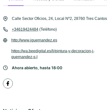
Calle Sector Oficios, 24, Local Nº2, 28760 Tres Cantos
+34619424484
(Teléfono)
http://www.jguernandez.es
https://wa.beedigital.es/li/pintura-y-decoracion-j-
guernandez-s-l
Ahora abierto, hasta 18:00