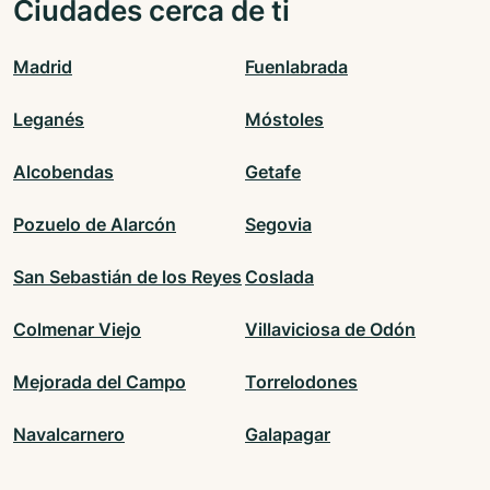
Ciudades cerca de ti
Madrid
Fuenlabrada
Leganés
Móstoles
Alcobendas
Getafe
Pozuelo de Alarcón
Segovia
San Sebastián de los Reyes
Coslada
Colmenar Viejo
Villaviciosa de Odón
Mejorada del Campo
Torrelodones
Navalcarnero
Galapagar