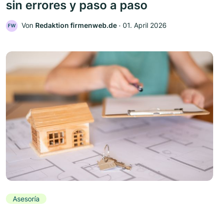
sin errores y paso a paso
Von
Redaktion firmenweb.de
‧
01. April 2026
FW
Asesoría