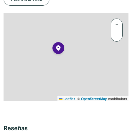
+
−
Leaflet
|
©
OpenStreetMap
contributors
Reseñas