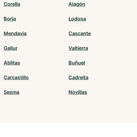
Corella
Alagón
Borja
Lodosa
Mendavia
Cascante
Gallur
Valtierra
Ablitas
Buñuel
Carcastillo
Cadreita
Sesma
Novillas