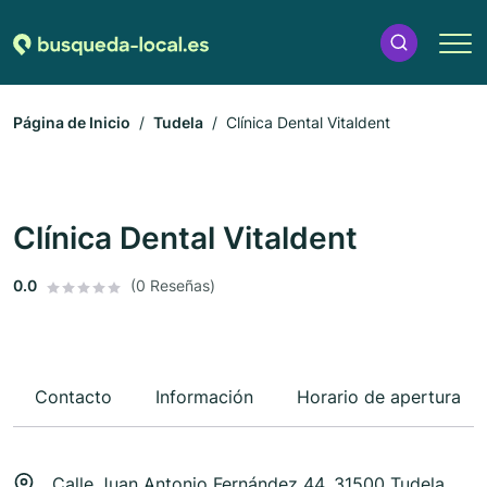
Página de Inicio
Tudela
Clínica Dental Vitaldent
Clínica Dental Vitaldent
0.0
(0 Reseñas)
Contacto
Información
Horario de apertura
Calle Juan Antonio Fernández 44, 31500 Tudela