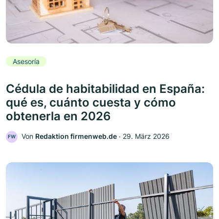
Asesoría
Cédula de habitabilidad en España:
qué es, cuánto cuesta y cómo
obtenerla en 2026
Von
Redaktion firmenweb.de
‧
29. März 2026
FW