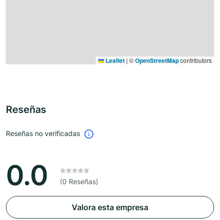
Leaflet
|
©
OpenStreetMap
contributors
Reseñas
Reseñas no verificadas
0.0
(0 Reseñas)
Valora esta empresa