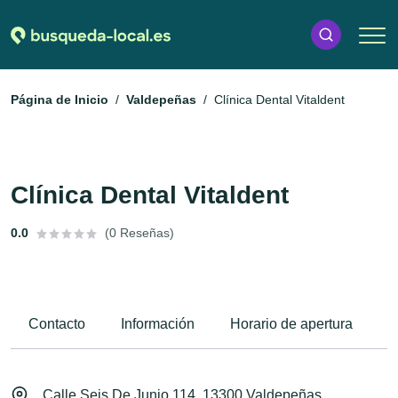
Página de Inicio
Valdepeñas
Clínica Dental Vitaldent
Clínica Dental Vitaldent
0.0
(0 Reseñas)
Contacto
Información
Horario de apertura
M
Calle Seis De Junio 114, 13300 Valdepeñas