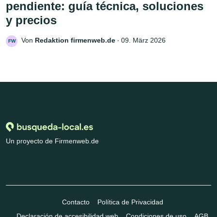
pendiente: guía técnica, soluciones
y precios
Von
Redaktion firmenweb.de
‧
09. März 2026
FW
Un proyecto de Firmenweb.de
Contacto
Política de Privacidad
Declaración de accesibilidad web
Condiciones de uso
AGB