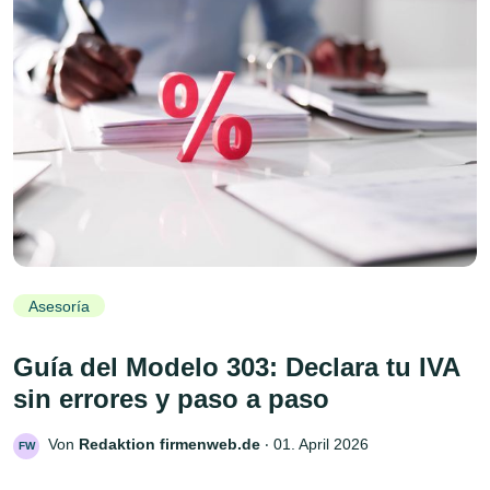
Asesoría
Guía del Modelo 303: Declara tu IVA
sin errores y paso a paso
Von
Redaktion firmenweb.de
‧
01. April 2026
FW