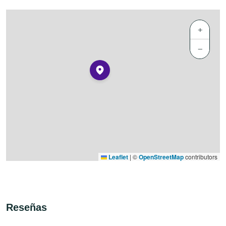
+
−
Leaflet
|
©
OpenStreetMap
contributors
Reseñas