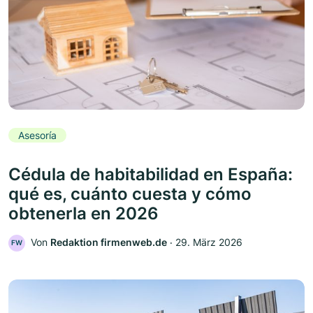
Asesoría
Cédula de habitabilidad en España:
qué es, cuánto cuesta y cómo
obtenerla en 2026
Von
Redaktion firmenweb.de
‧
29. März 2026
FW