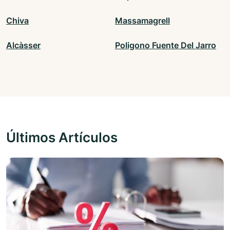
Chiva
Massamagrell
Alcàsser
Poligono Fuente Del Jarro
Últimos Artículos