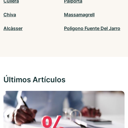
Cullera
Paiporta
Chiva
Massamagrell
Alcàsser
Poligono Fuente Del Jarro
Últimos Artículos