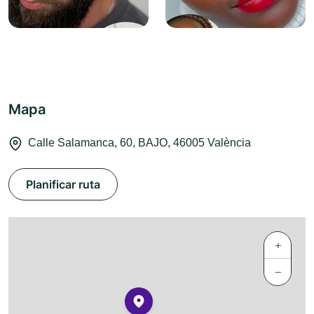
Mapa
Calle Salamanca, 60, BAJO, 46005 València
Planificar ruta
+
−