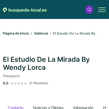
Página de Inicio
València
El Estudio De La Mirada By
Wendy Lorca
El Estudio De La Mirada By
Wendy Lorca
Peluquería
0.0
(0 Reseñas)
Contacto
Noticias y Ofertas
Información
Hor