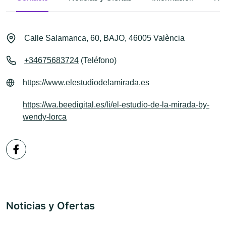
Calle Salamanca, 60, BAJO, 46005 València
+34675683724
(Teléfono)
https://www.elestudiodelamirada.es
https://wa.beedigital.es/li/el-estudio-de-la-mirada-by-
wendy-lorca
Noticias y Ofertas