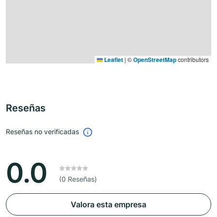
Leaflet
|
©
OpenStreetMap
contributors
Reseñas
Reseñas no verificadas
0.0
(0 Reseñas)
Valora esta empresa