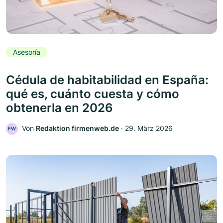
Asesoría
Cédula de habitabilidad en España:
qué es, cuánto cuesta y cómo
obtenerla en 2026
Von
Redaktion firmenweb.de
‧
29. März 2026
FW