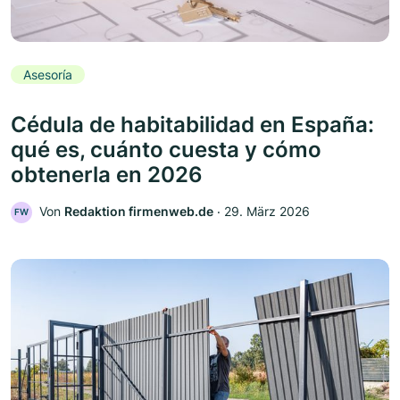
Asesoría
Cédula de habitabilidad en España:
qué es, cuánto cuesta y cómo
obtenerla en 2026
Von
Redaktion firmenweb.de
‧
29. März 2026
FW