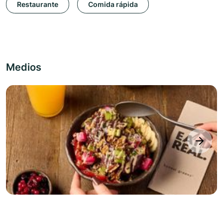
Restaurante
Comida rápida
Medios
next