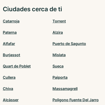
Ciudades cerca de ti
Catarroja
Torrent
Paterna
Alzira
Alfafar
Puerto de Sagunto
Burjassot
Mislata
Quart de Poblet
Sueca
Cullera
Paiporta
Chiva
Massamagrell
Alcàsser
Poligono Fuente Del Jarro