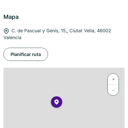
Mapa
C. de Pascual y Genís, 15,, Ciutat Vella, 46002
Valencia
Planificar ruta
+
−