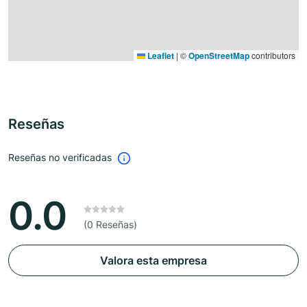
Leaflet
|
©
OpenStreetMap
contributors
Reseñas
Reseñas no verificadas
0.0
(0 Reseñas)
Valora esta empresa