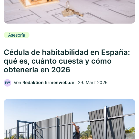
Asesoría
Cédula de habitabilidad en España:
qué es, cuánto cuesta y cómo
obtenerla en 2026
Von
Redaktion firmenweb.de
‧
29. März 2026
FW