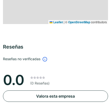
Leaflet
|
©
OpenStreetMap
contributors
Reseñas
Reseñas no verificadas
0.0
(0 Reseñas)
Valora esta empresa