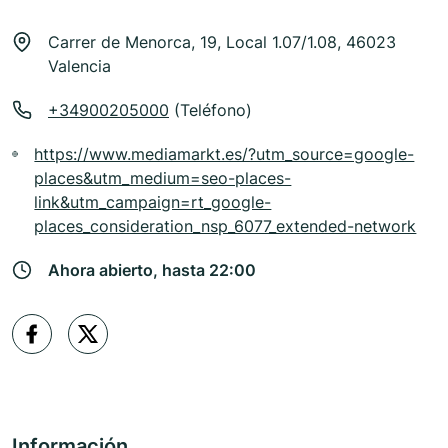
Carrer de Menorca, 19, Local 1.07/1.08, 46023
Valencia
+34900205000
(Teléfono)
https://www.mediamarkt.es/?utm_source=google-
places&utm_medium=seo-places-
link&utm_campaign=rt_google-
places_consideration_nsp_6077_extended-network
Ahora abierto, hasta 22:00
Información