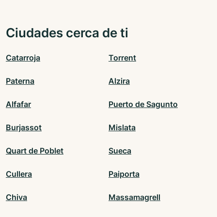
Ciudades cerca de ti
Catarroja
Torrent
Paterna
Alzira
Alfafar
Puerto de Sagunto
Burjassot
Mislata
Quart de Poblet
Sueca
Cullera
Paiporta
Chiva
Massamagrell