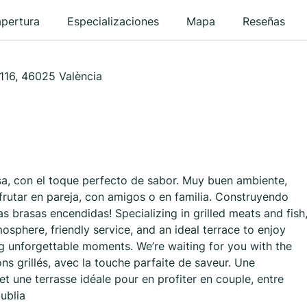
apertura
Especializaciones
Mapa
Reseñas
116, 46025 València
sa, con el toque perfecto de sabor. Muy buen ambiente,
sfrutar en pareja, con amigos o en familia. Construyendo
 brasas encendidas! Specializing in grilled meats and fish
mosphere, friendly service, and an ideal terrace to enjoy
ing unforgettable moments. We’re waiting for you with the
sons grillés, avec la touche parfaite de saveur. Une
t une terrasse idéale pour en profiter en couple, entre
ublia