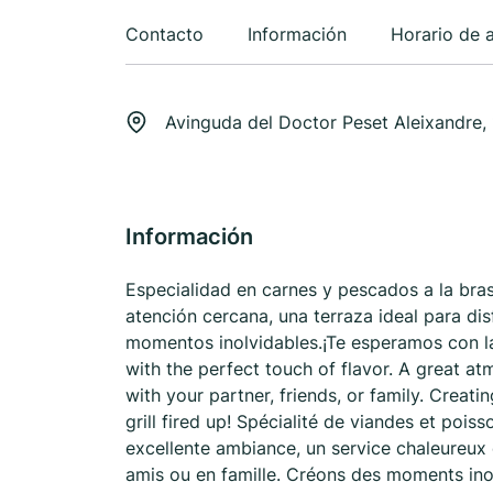
Contacto
Información
Horario de 
Avinguda del Doctor Peset Aleixandre, 
Información
Especialidad en carnes y pescados a la bra
atención cercana, una terraza ideal para di
momentos inolvidables.¡Te esperamos con las
with the perfect touch of flavor. A great at
with your partner, friends, or family. Creat
grill fired up! Spécialité de viandes et pois
excellente ambiance, un service chaleureux e
amis ou en famille. Créons des moments ino