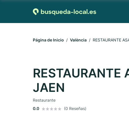
Página de Inicio
València
RESTAURANTE ASA
RESTAURANTE A
JAEN
Restaurante
0.0
(0 Reseñas)