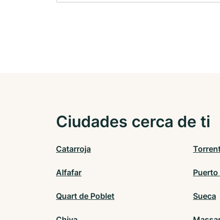
Ciudades cerca de ti
Catarroja
Torren
Alfafar
Puerto
Quart de Poblet
Sueca
Chiva
Massam