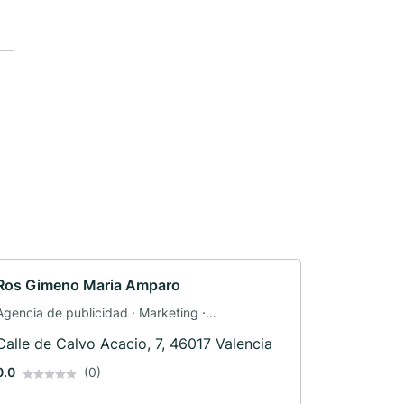
Ros Gimeno Maria Amparo
Agencia de publicidad · Marketing ·
Investigación de mercado · Publicidad
Calle de Calvo Acacio, 7, 46017 Valencia
0.0
(0)