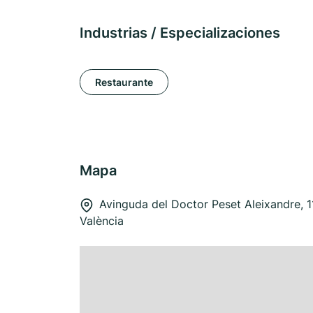
Industrias / Especializaciones
Restaurante
Mapa
Avinguda del Doctor Peset Aleixandre, 
València