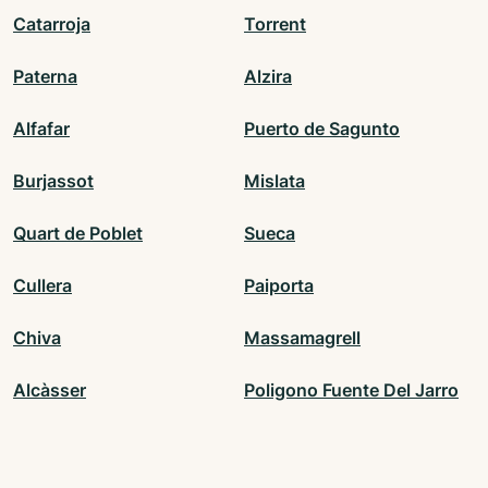
Catarroja
Torrent
Paterna
Alzira
Alfafar
Puerto de Sagunto
Burjassot
Mislata
Quart de Poblet
Sueca
Cullera
Paiporta
Chiva
Massamagrell
Alcàsser
Poligono Fuente Del Jarro