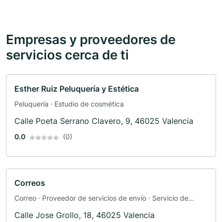
Empresas y proveedores de
servicios cerca de ti
Esther Ruiz Peluquería y Estética
Peluquería · Estudio de cosmética
Calle Poeta Serrano Clavero, 9, 46025 Valencia
0.0
(0)
Correos
Correo · Proveedor de servicios de envío · Servicio de
mensajería · Exportación Importación · Administración
Calle Jose Grollo, 18, 46025 Valencia
pública · Logística · Transporte