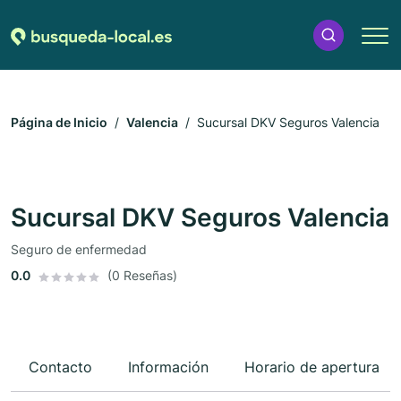
Página de Inicio
Valencia
Sucursal DKV Seguros Valencia
Sucursal DKV Seguros Valencia
Seguro de enfermedad
0.0
(0 Reseñas)
Contacto
Información
Horario de apertura