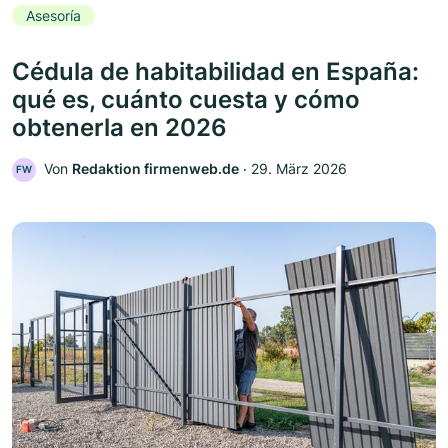
Asesoría
Cédula de habitabilidad en España:
qué es, cuánto cuesta y cómo
obtenerla en 2026
Von
Redaktion firmenweb.de
‧
29. März 2026
FW