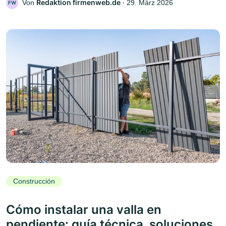
Redaktion firmenweb.de
Von
‧
29. März 2026
FW
Construcción
Cómo instalar una valla en
pendiente: guía técnica, soluciones