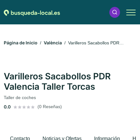
Página de Inicio
València
Varilleros Sacabollos PDR
Valencia Taller Torcas
Varilleros Sacabollos PDR
Valencia Taller Torcas
Taller de coches
0.0
(0 Reseñas)
Contacto
Noticias y Ofertas
Información
Hor