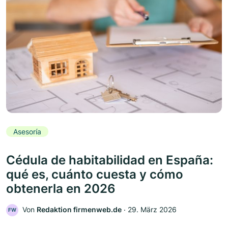
Asesoría
Cédula de habitabilidad en España:
qué es, cuánto cuesta y cómo
obtenerla en 2026
Von
Redaktion firmenweb.de
‧
29. März 2026
FW