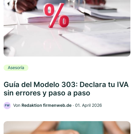
Asesoría
Guía del Modelo 303: Declara tu IVA
sin errores y paso a paso
Von
Redaktion firmenweb.de
‧
01. April 2026
FW