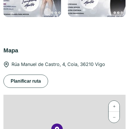
Mapa
Rúa Manuel de Castro, 4, Coia, 36210 Vigo
Planificar ruta
+
−