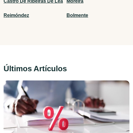
Castro De Ribeiras De Lea
Moreira
Reimóndez
Bolmente
Últimos Artículos