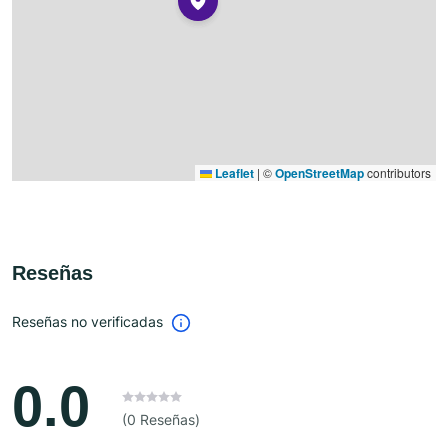
Leaflet
|
©
OpenStreetMap
contributors
Reseñas
Reseñas no verificadas
0.0
(0 Reseñas)