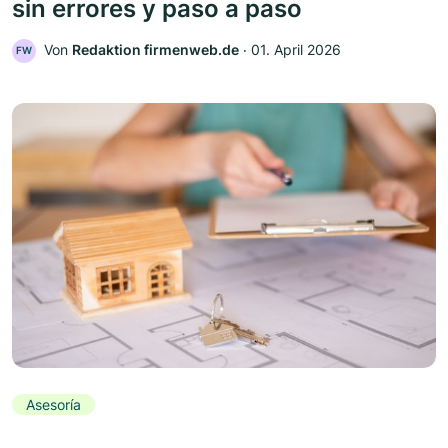
sin errores y paso a paso
Von
Redaktion firmenweb.de
‧
01. April 2026
FW
Asesoría