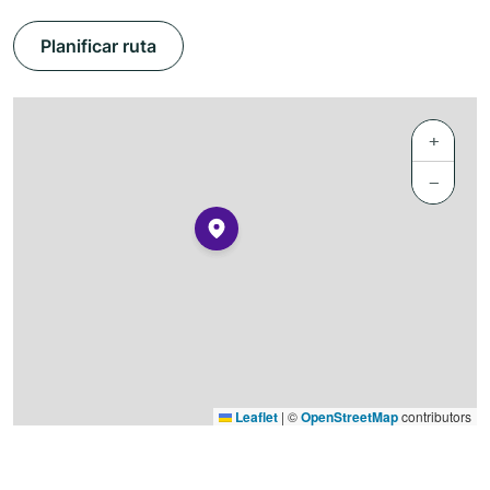
Planificar ruta
+
−
Leaflet
|
©
OpenStreetMap
contributors