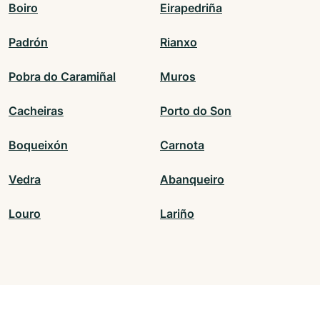
Boiro
Eirapedriña
Padrón
Rianxo
Pobra do Caramiñal
Muros
Cacheiras
Porto do Son
Boqueixón
Carnota
Vedra
Abanqueiro
Louro
Lariño