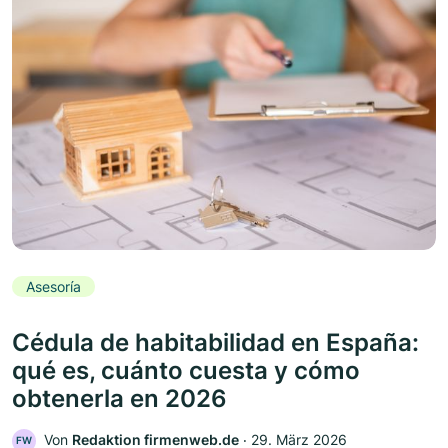
Asesoría
Cédula de habitabilidad en España:
qué es, cuánto cuesta y cómo
obtenerla en 2026
Von
Redaktion firmenweb.de
‧
29. März 2026
FW