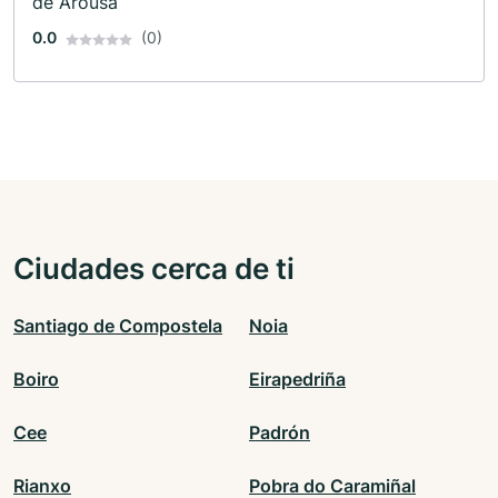
de Arousa
0.0
(0)
Ciudades cerca de ti
Santiago de Compostela
Noia
Boiro
Eirapedriña
Cee
Padrón
Rianxo
Pobra do Caramiñal