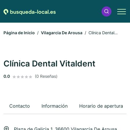
Página de Inicio
Vilagarcia De Arousa
Clínica Dental
Vitaldent
Clínica Dental Vitaldent
0.0
(0 Reseñas)
Contacto
Información
Horario de apertura
Plaza de Galicia 1, 36600 Vilagarcia De Arousa