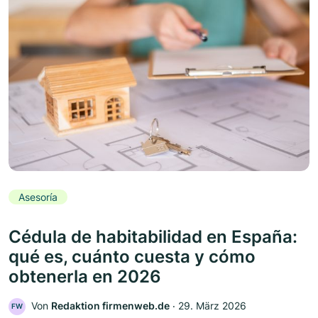
Asesoría
Cédula de habitabilidad en España:
qué es, cuánto cuesta y cómo
obtenerla en 2026
Von
Redaktion firmenweb.de
‧
29. März 2026
FW