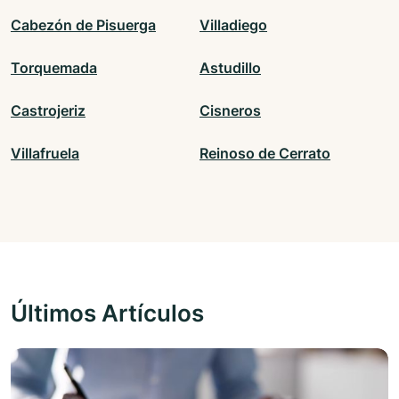
Cabezón de Pisuerga
Villadiego
Torquemada
Astudillo
Castrojeriz
Cisneros
Villafruela
Reinoso de Cerrato
Últimos Artículos