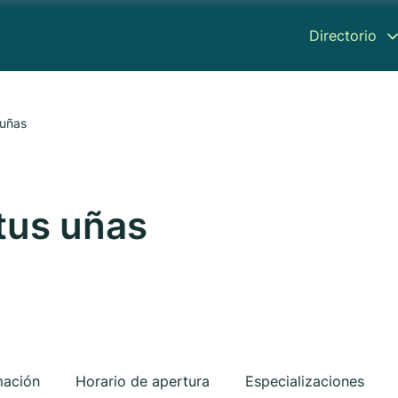
Directorio
 uñas
tus uñas
mación
Horario de apertura
Especializaciones