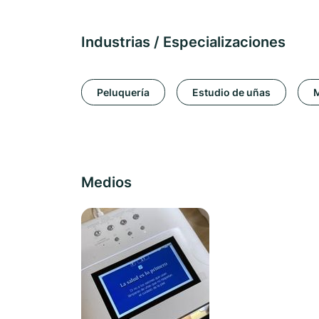
Industrias / Especializaciones
Peluquería
Estudio de uñas
Medios