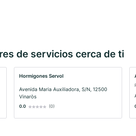
s de servicios cerca de ti
Hormigones Servol
Avenida Maria Auxiliadora, S/N, 12500
Vinaròs
0.0
(0)