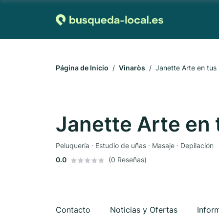
Página de Inicio
Vinaròs
Janette Arte en tus
Janette Arte en 
Peluquería · Estudio de uñas · Masaje · Depilación
0.0
(0 Reseñas)
Contacto
Noticias y Ofertas
Infor