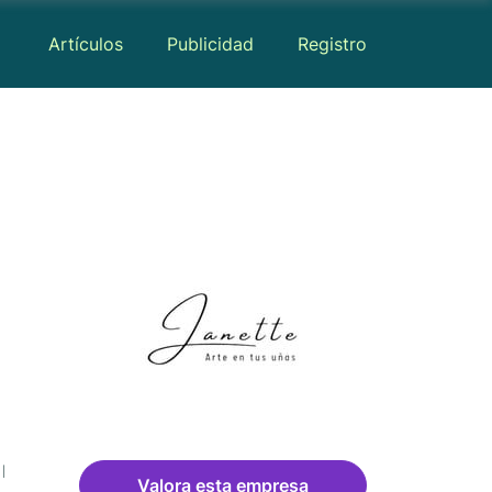
Artículos
Publicidad
Registro
Medios
Mapa
Reseñas
Valora esta empresa