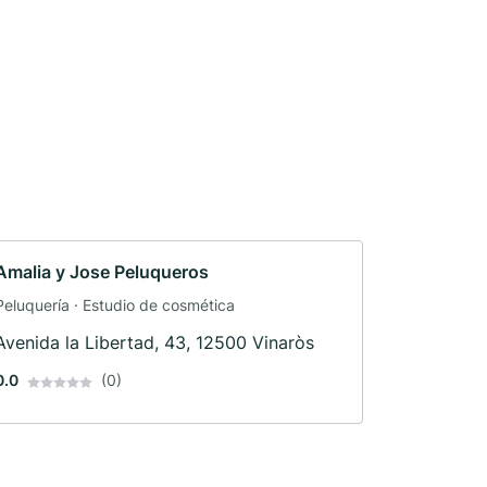
Amalia y Jose Peluqueros
Peluquería · Estudio de cosmética
Avenida la Libertad, 43, 12500 Vinaròs
0.0
(0)