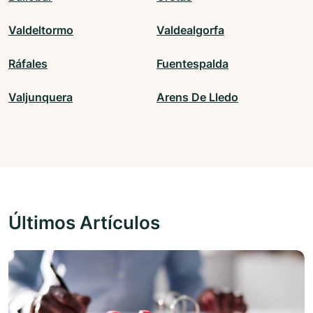
Valdeltormo
Valdealgorfa
Ráfales
Fuentespalda
Valjunquera
Arens De Lledo
Últimos Artículos