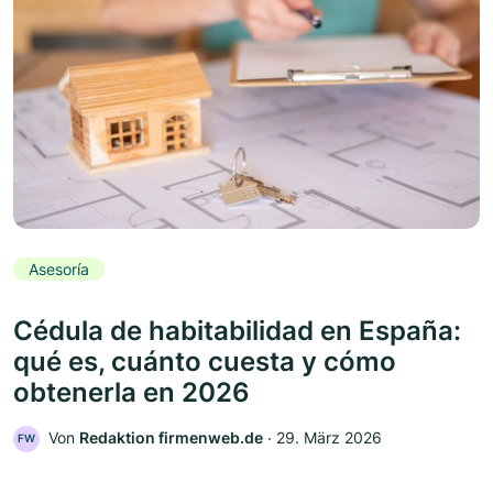
Asesoría
Cédula de habitabilidad en España:
qué es, cuánto cuesta y cómo
obtenerla en 2026
Von
Redaktion firmenweb.de
‧
29. März 2026
FW