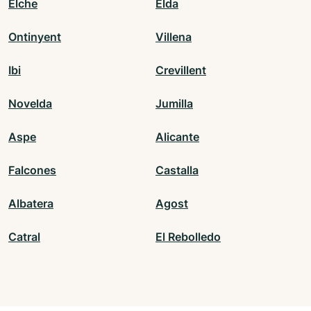
Elche
Elda
Ontinyent
Villena
Ibi
Crevillent
Novelda
Jumilla
Aspe
Alicante
Falcones
Castalla
Albatera
Agost
Catral
El Rebolledo