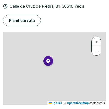
Calle de Cruz de Piedra, 81, 30510 Yecla
Planificar ruta
+
−
Leaflet
|
©
OpenStreetMap
contributors