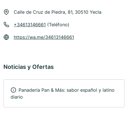
Calle de Cruz de Piedra, 81, 30510 Yecla
+34613146661
(Teléfono)
https://wa.me/34613146661
Noticias y Ofertas
Panadería Pan & Más: sabor español y latino
diario