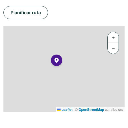
Planificar ruta
+
−
Leaflet
|
©
OpenStreetMap
contributors