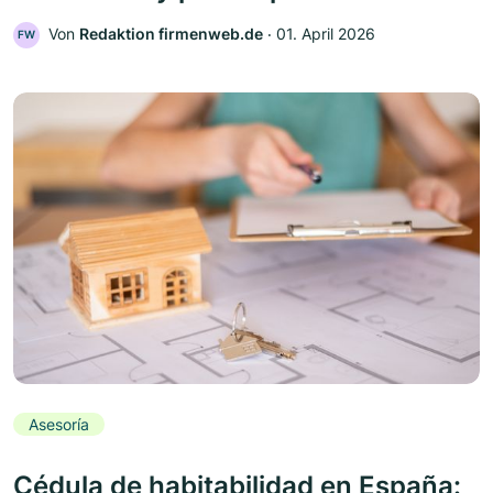
Von
Redaktion firmenweb.de
‧
01. April 2026
FW
Asesoría
Cédula de habitabilidad en España: