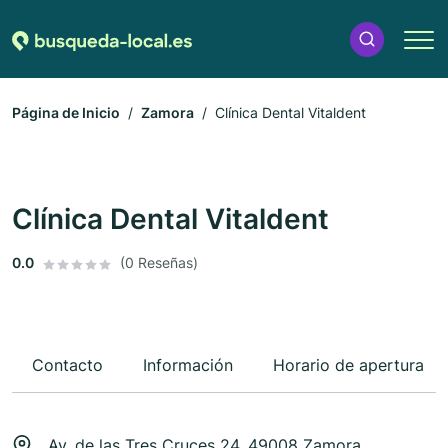
Página de Inicio
Zamora
Clínica Dental Vitaldent
Clínica Dental Vitaldent
0.0
(0 Reseñas)
Contacto
Información
Horario de apertura
Av. de las Tres Cruces 24, 49008 Zamora