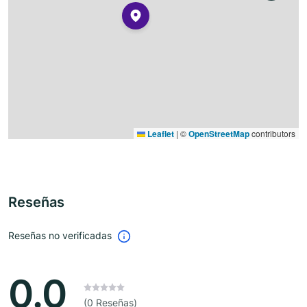
Leaflet
|
©
OpenStreetMap
contributors
Reseñas
Reseñas no verificadas
0.0
(0 Reseñas)