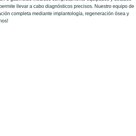
 permite llevar a cabo diagnósticos precisos. Nuestro equipo de
itación completa mediante implantología, regeneración ósea y
nos!