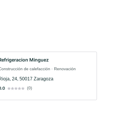
Refrigeracion Minguez
Construcción de calefacción · Renovación
Rioja, 24, 50017 Zaragoza
0.0
(0)