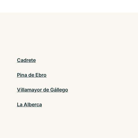
Cadrete
Pina de Ebro
Villamayor de Gállego
La Alberca