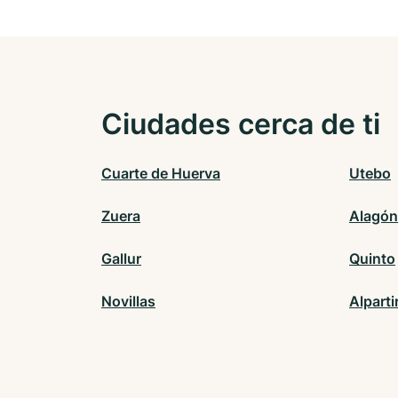
Ciudades cerca de ti
Cuarte de Huerva
Utebo
Zuera
Alagón
Gallur
Quinto
Novillas
Alparti