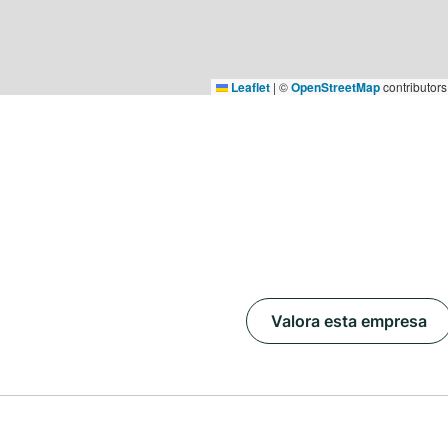
Leaflet
|
©
OpenStreetMap
contributors
Valora esta empresa