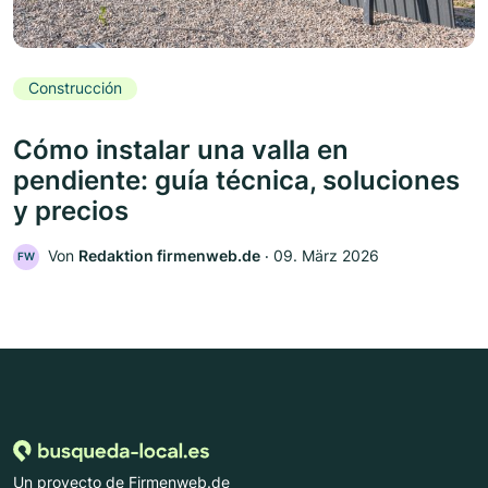
Construcción
Cómo instalar una valla en
pendiente: guía técnica, soluciones
y precios
Von
Redaktion firmenweb.de
‧
09. März 2026
FW
Un proyecto de Firmenweb.de