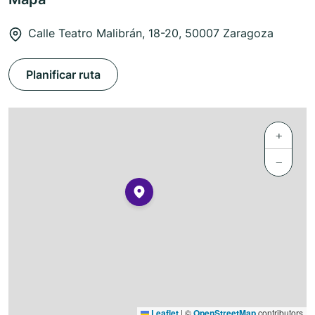
Calle Teatro Malibrán, 18-20, 50007 Zaragoza
Planificar ruta
+
−
Leaflet
|
©
OpenStreetMap
contributors