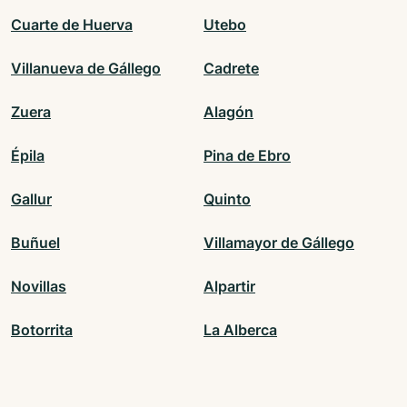
Cuarte de Huerva
Utebo
Villanueva de Gállego
Cadrete
Zuera
Alagón
Épila
Pina de Ebro
Gallur
Quinto
Buñuel
Villamayor de Gállego
Novillas
Alpartir
Botorrita
La Alberca