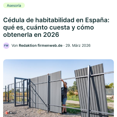
Asesoría
Cédula de habitabilidad en España:
qué es, cuánto cuesta y cómo
obtenerla en 2026
Von
Redaktion firmenweb.de
‧
29. März 2026
FW