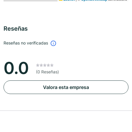
Reseñas
Reseñas no verificadas
0.0
(0 Reseñas)
Valora esta empresa