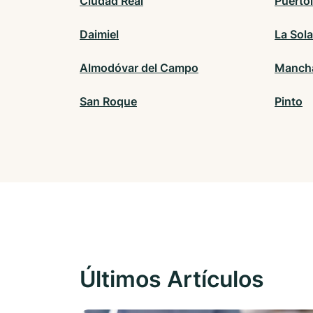
Ciudad Real
Puerto
Daimiel
La Sol
Almodóvar del Campo
Mancha
San Roque
Pinto
Últimos Artículos