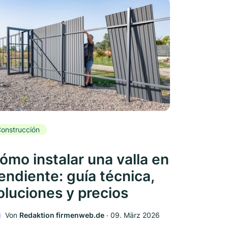
onstrucción
ómo instalar una valla en
endiente: guía técnica,
oluciones y precios
Von
Redaktion firmenweb.de
‧
09. März 2026