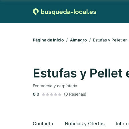
Página de Inicio
Almagro
Estufas y Pellet e
Estufas y Pellet
Fontanería y carpintería
0.0
(0 Reseñas)
Contacto
Noticias y Ofertas
Infor