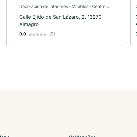
o
Decoración de interiores · Muebles · Centro
comercial
Calle Ejido de San Lázaro, 2, 13270
Almagro
0.0
(0)