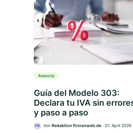
Asesoría
Guía del Modelo 303:
Declara tu IVA sin errore
y paso a paso
Von
Redaktion firmenweb.de
‧
01. April 2026
FW