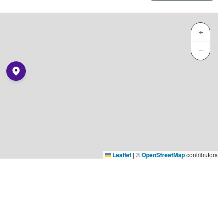
+
−
Leaflet
|
©
OpenStreetMap
contributors