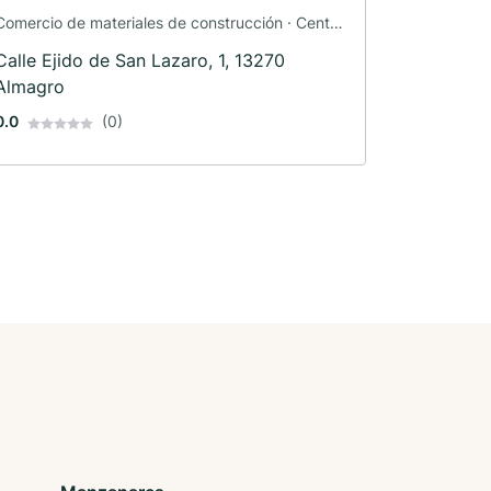
Comercio de materiales de construcción · Centro
comercial
Calle Ejido de San Lazaro, 1, 13270
Almagro
0.0
(0)