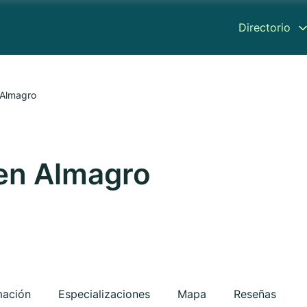
Directorio
n Almagro
 en Almagro
mación
Especializaciones
Mapa
Reseñas