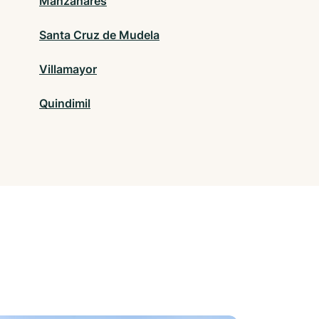
Manzanares
Santa Cruz de Mudela
Villamayor
Quindimil