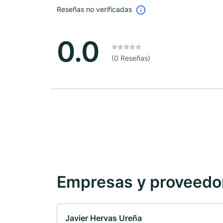
Reseñas no verificadas
0.0
(0 Reseñas)
Empresas y proveedore
Javier Hervas Ureña