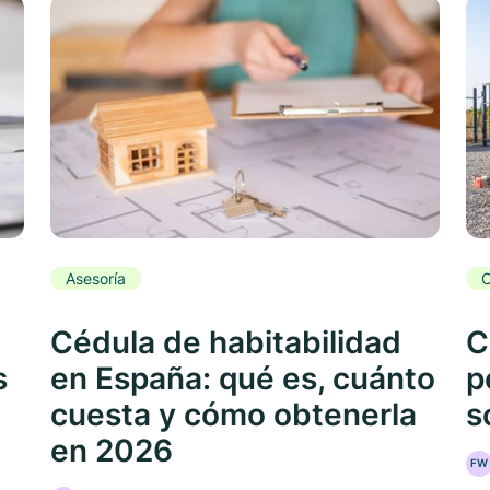
Asesoría
C
Cédula de habitabilidad
C
s
en España: qué es, cuánto
p
cuesta y cómo obtenerla
s
en 2026
FW